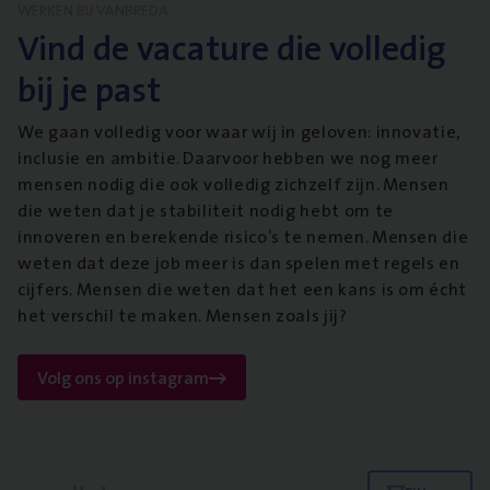
WERKEN BIJ VANBREDA
Vind de vacature die volledig
bij je past
We gaan volledig voor waar wij in geloven: innovatie,
inclusie en ambitie. Daarvoor hebben we nog meer
mensen nodig die ook volledig zichzelf zijn. Mensen
die weten dat je stabiliteit nodig hebt om te
innoveren en berekende risico’s te nemen. Mensen die
weten dat deze job meer is dan spelen met regels en
cijfers. Mensen die weten dat het een kans is om écht
het verschil te maken. Mensen zoals jij?
Volg ons op instagram