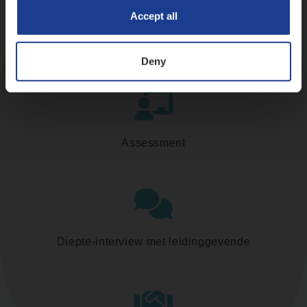
Accept all
Kennismaking met HR
Deny
Assessment
Diepte-interview met leidinggevende