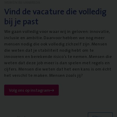
WERKEN BIJ VANBREDA
Vind de vacature die volledig
bij je past
We gaan volledig voor waar wij in geloven: innovatie,
inclusie en ambitie. Daarvoor hebben we nog meer
mensen nodig die ook volledig zichzelf zijn. Mensen
die weten dat je stabiliteit nodig hebt om te
innoveren en berekende risico’s te nemen. Mensen die
weten dat deze job meer is dan spelen met regels en
cijfers. Mensen die weten dat het een kans is om écht
het verschil te maken. Mensen zoals jij?
Volg ons op instagram