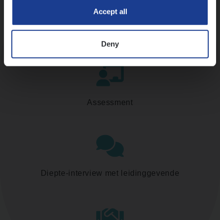
Accept all
Kennismaking met HR
Deny
Assessment
Diepte-interview met leidinggevende