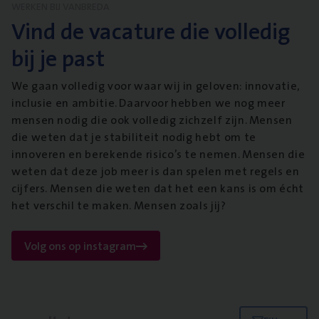
WERKEN BIJ VANBREDA
Vind de vacature die volledig
bij je past
We gaan volledig voor waar wij in geloven: innovatie,
inclusie en ambitie. Daarvoor hebben we nog meer
mensen nodig die ook volledig zichzelf zijn. Mensen
die weten dat je stabiliteit nodig hebt om te
innoveren en berekende risico’s te nemen. Mensen die
weten dat deze job meer is dan spelen met regels en
cijfers. Mensen die weten dat het een kans is om écht
het verschil te maken. Mensen zoals jij?
Volg ons op instagram