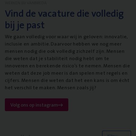
WERKEN BIJ VANBREDA
Vind de vacature die volledig
bij je past
We gaan volledig voor waar wij in geloven: innovatie,
inclusie en ambitie. Daarvoor hebben we nog meer
mensen nodig die ook volledig zichzelf zijn. Mensen
die weten dat je stabiliteit nodig hebt om te
innoveren en berekende risico’s te nemen. Mensen die
weten dat deze job meer is dan spelen met regels en
cijfers. Mensen die weten dat het een kans is om écht
het verschil te maken. Mensen zoals jij?
Volg ons op instagram