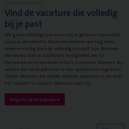
WERKEN BIJ VANBREDA
Vind de vacature die volledig
bij je past
We gaan volledig voor waar wij in geloven: innovatie,
inclusie en ambitie. Daarvoor hebben we nog meer
mensen nodig die ook volledig zichzelf zijn. Mensen
die weten dat je stabiliteit nodig hebt om te
innoveren en berekende risico’s te nemen. Mensen die
weten dat deze job meer is dan spelen met regels en
cijfers. Mensen die weten dat het een kans is om écht
het verschil te maken. Mensen zoals jij?
Volg ons op instagram