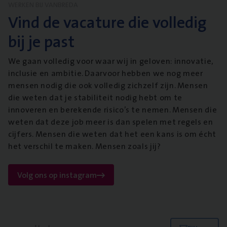
WERKEN BIJ VANBREDA
Vind de vacature die volledig
bij je past
We gaan volledig voor waar wij in geloven: innovatie,
inclusie en ambitie. Daarvoor hebben we nog meer
mensen nodig die ook volledig zichzelf zijn. Mensen
die weten dat je stabiliteit nodig hebt om te
innoveren en berekende risico’s te nemen. Mensen die
weten dat deze job meer is dan spelen met regels en
cijfers. Mensen die weten dat het een kans is om écht
het verschil te maken. Mensen zoals jij?
Volg ons op instagram