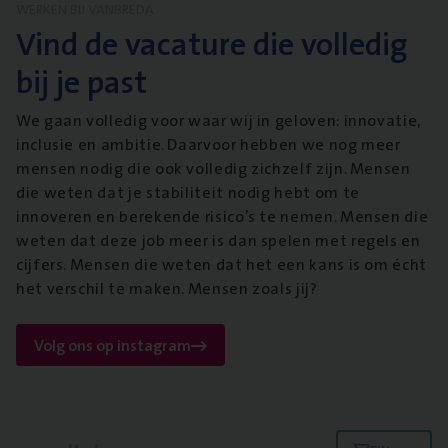
WERKEN BIJ VANBREDA
Vind de vacature die volledig
bij je past
We gaan volledig voor waar wij in geloven: innovatie,
inclusie en ambitie. Daarvoor hebben we nog meer
mensen nodig die ook volledig zichzelf zijn. Mensen
die weten dat je stabiliteit nodig hebt om te
innoveren en berekende risico’s te nemen. Mensen die
weten dat deze job meer is dan spelen met regels en
cijfers. Mensen die weten dat het een kans is om écht
het verschil te maken. Mensen zoals jij?
Volg ons op instagram