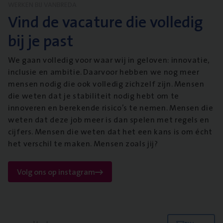
WERKEN BIJ VANBREDA
Vind de vacature die volledig
bij je past
We gaan volledig voor waar wij in geloven: innovatie,
inclusie en ambitie. Daarvoor hebben we nog meer
mensen nodig die ook volledig zichzelf zijn. Mensen
die weten dat je stabiliteit nodig hebt om te
innoveren en berekende risico’s te nemen. Mensen die
weten dat deze job meer is dan spelen met regels en
cijfers. Mensen die weten dat het een kans is om écht
het verschil te maken. Mensen zoals jij?
Volg ons op instagram