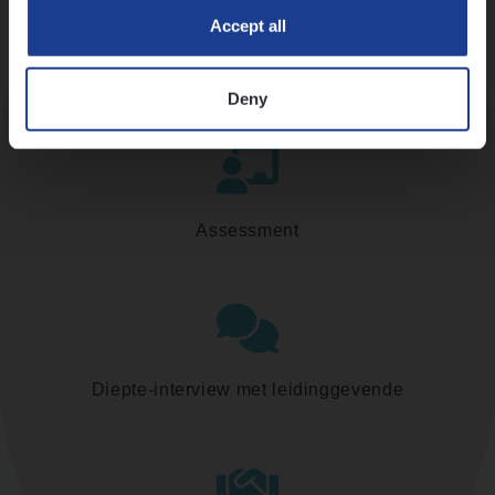
Accept all
Kennismaking met HR
Deny
Assessment
Diepte-interview met leidinggevende