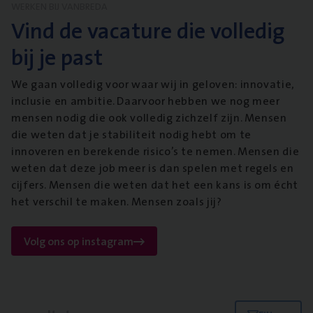
WERKEN BIJ VANBREDA
Vind de vacature die volledig
bij je past
We gaan volledig voor waar wij in geloven: innovatie,
inclusie en ambitie. Daarvoor hebben we nog meer
mensen nodig die ook volledig zichzelf zijn. Mensen
die weten dat je stabiliteit nodig hebt om te
innoveren en berekende risico’s te nemen. Mensen die
weten dat deze job meer is dan spelen met regels en
cijfers. Mensen die weten dat het een kans is om écht
het verschil te maken. Mensen zoals jij?
Volg ons op instagram