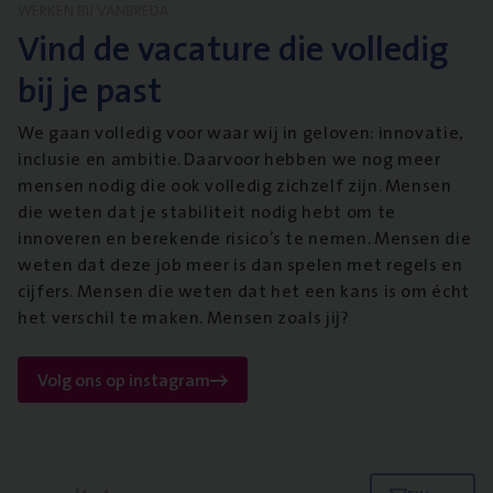
WERKEN BIJ VANBREDA
Vind de vacature die volledig
bij je past
We gaan volledig voor waar wij in geloven: innovatie,
inclusie en ambitie. Daarvoor hebben we nog meer
mensen nodig die ook volledig zichzelf zijn. Mensen
die weten dat je stabiliteit nodig hebt om te
innoveren en berekende risico’s te nemen. Mensen die
weten dat deze job meer is dan spelen met regels en
cijfers. Mensen die weten dat het een kans is om écht
het verschil te maken. Mensen zoals jij?
Volg ons op instagram