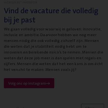
WERKEN BIJ VANBREDA
Vind de vacature die volledig
bij je past
We gaan volledig voor waar wij in geloven: innovatie,
inclusie en ambitie. Daarvoor hebben we nog meer
mensen nodig die ook volledig zichzelf zijn. Mensen
die weten dat je stabiliteit nodig hebt om te
innoveren en berekende risico’s te nemen. Mensen die
weten dat deze job meer is dan spelen met regels en
cijfers. Mensen die weten dat het een kans is om écht
het verschil te maken. Mensen zoals jij?
Volg ons op instagram