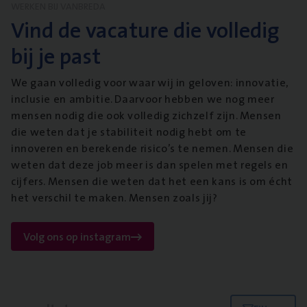
WERKEN BIJ VANBREDA
Vind de vacature die volledig
bij je past
We gaan volledig voor waar wij in geloven: innovatie,
inclusie en ambitie. Daarvoor hebben we nog meer
mensen nodig die ook volledig zichzelf zijn. Mensen
die weten dat je stabiliteit nodig hebt om te
innoveren en berekende risico’s te nemen. Mensen die
weten dat deze job meer is dan spelen met regels en
cijfers. Mensen die weten dat het een kans is om écht
het verschil te maken. Mensen zoals jij?
Volg ons op instagram