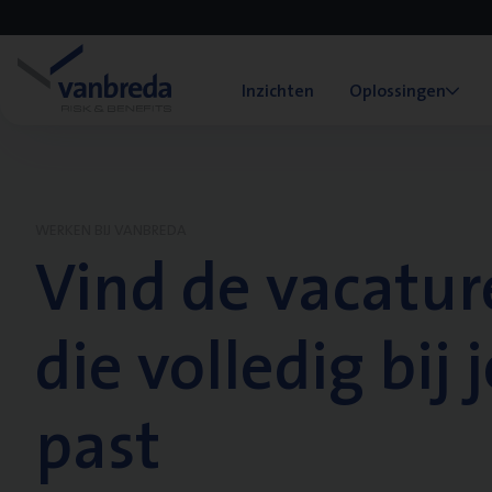
Inzichten
Oplossingen
WERKEN BIJ VANBREDA
Vind de vacatur
die volledig bij j
past