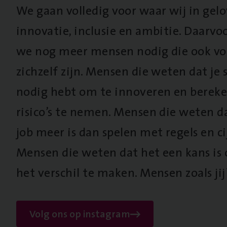
We gaan volledig voor waar wij in gel
innovatie, inclusie en ambitie. Daarv
we nog meer mensen nodig die ook vo
zichzelf zijn. Mensen die weten dat je s
nodig hebt om te innoveren en berek
risico’s te nemen. Mensen die weten d
job meer is dan spelen met regels en cij
Mensen die weten dat het een kans is
het verschil te maken. Mensen zoals jij
Volg ons op instagram