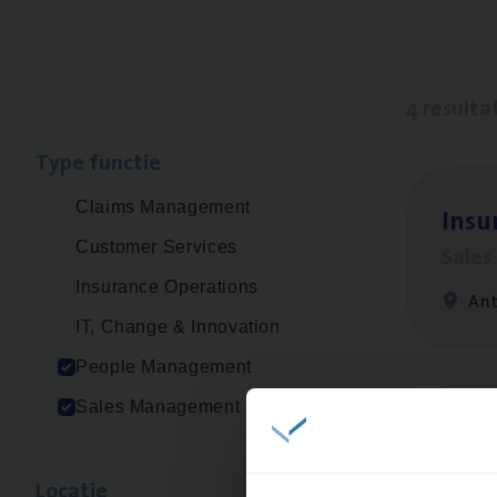
4 resulta
Type func­tie
Claims Management
Insu
Customer Services
Sale
Insurance Operations
An
IT, Change & Innovation
People Management
Sales Management
Cor­p
Sale
Loca­tie