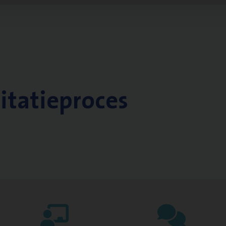
citatieproces