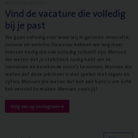
WERKEN BIJ VANBREDA
Vind de vacature die volledig
bij je past
We gaan volledig voor waar wij in geloven: innovatie,
inclusie en ambitie. Daarvoor hebben we nog meer
mensen nodig die ook volledig zichzelf zijn. Mensen
die weten dat je stabiliteit nodig hebt om te
innoveren en berekende risico’s te nemen. Mensen die
weten dat deze job meer is dan spelen met regels en
cijfers. Mensen die weten dat het een kans is om écht
het verschil te maken. Mensen zoals jij?
Volg ons op instagram