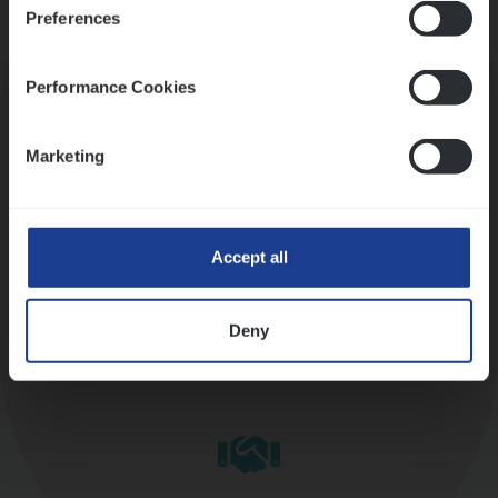
Preferences
Kennismaking met HR
Performance Cookies
Marketing
Assessment
Accept all
Deny
Diepte-interview met leidinggevende