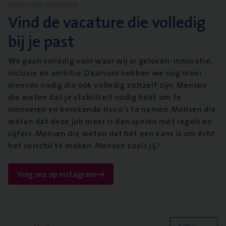
WERKEN BIJ VANBREDA
Vind de vacature die volledig
bij je past
We gaan volledig voor waar wij in geloven: innovatie,
inclusie en ambitie. Daarvoor hebben we nog meer
mensen nodig die ook volledig zichzelf zijn. Mensen
die weten dat je stabiliteit nodig hebt om te
innoveren en berekende risico’s te nemen. Mensen die
weten dat deze job meer is dan spelen met regels en
cijfers. Mensen die weten dat het een kans is om écht
het verschil te maken. Mensen zoals jij?
Volg ons op instagram