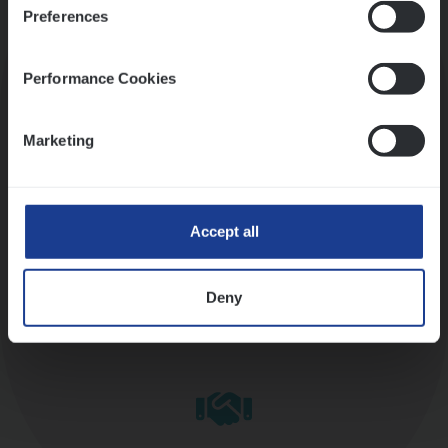
Preferences
Kennismaking met HR
Performance Cookies
Marketing
Assessment
Accept all
Deny
Diepte-interview met leidinggevende