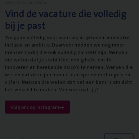
WERKEN BIJ VANBREDA
Vind de vacature die volledig
bij je past
We gaan volledig voor waar wij in geloven: innovatie,
inclusie en ambitie. Daarvoor hebben we nog meer
mensen nodig die ook volledig zichzelf zijn. Mensen
die weten dat je stabiliteit nodig hebt om te
innoveren en berekende risico’s te nemen. Mensen die
weten dat deze job meer is dan spelen met regels en
cijfers. Mensen die weten dat het een kans is om écht
het verschil te maken. Mensen zoals jij?
Volg ons op instagram