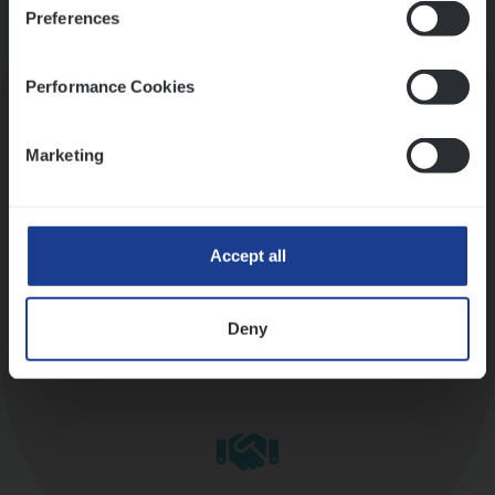
Preferences
Kennismaking met HR
Performance Cookies
Marketing
Assessment
Accept all
Deny
Diepte-interview met leidinggevende