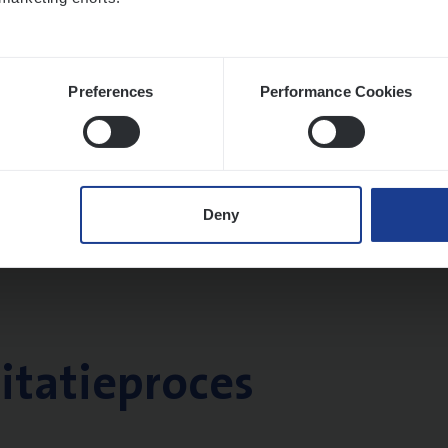
Preferences
Performance Cookies
Deny
citatieproces