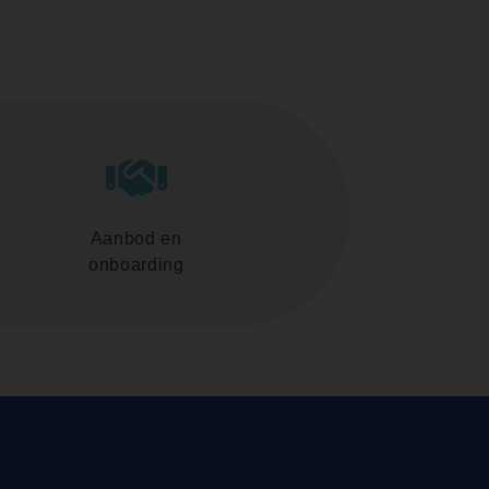
Aanbod en
onboarding