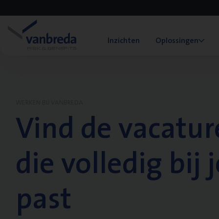
Inzichten
Oplossingen
WERKEN BIJ VANBREDA
Vind de vacatur
die volledig bij j
past