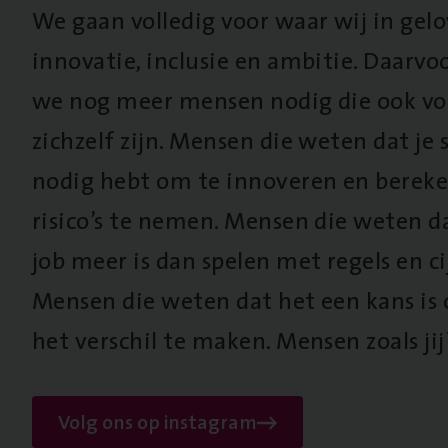
We gaan volledig voor waar wij in gel
innovatie, inclusie en ambitie. Daarv
we nog meer mensen nodig die ook vo
zichzelf zijn. Mensen die weten dat je s
nodig hebt om te innoveren en berek
risico’s te nemen. Mensen die weten d
job meer is dan spelen met regels en cij
Mensen die weten dat het een kans is
het verschil te maken. Mensen zoals jij
Volg ons op instagram