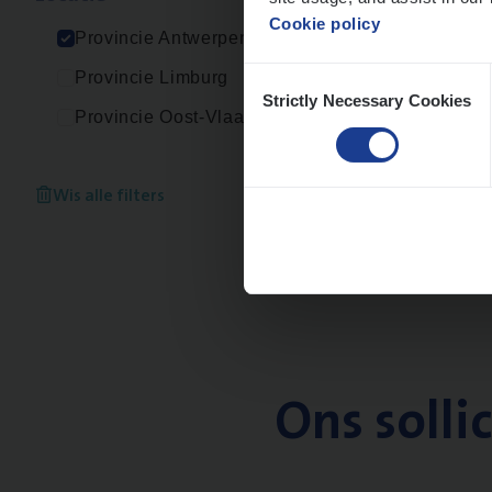
Cookie policy
Provincie Antwerpen
Consent
Provincie Limburg
Strictly Necessary Cookies
Selection
Provincie Oost-Vlaanderen
Wis alle filters
Ons solli