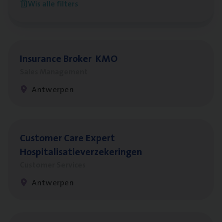
Wis alle filters
Antwerpen
Insu­ran­ce Bro­ker
KMO
Sales Management
Antwerpen
Cus­to­mer Care Expert
Hospitalisatieverzekeringen
Customer Services
Antwerpen