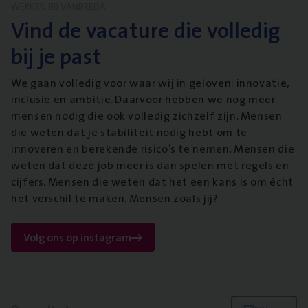
WERKEN BIJ VANBREDA
Vind de vacature die volledig
bij je past
We gaan volledig voor waar wij in geloven: innovatie,
inclusie en ambitie. Daarvoor hebben we nog meer
mensen nodig die ook volledig zichzelf zijn. Mensen
die weten dat je stabiliteit nodig hebt om te
innoveren en berekende risico’s te nemen. Mensen die
weten dat deze job meer is dan spelen met regels en
cijfers. Mensen die weten dat het een kans is om écht
het verschil te maken. Mensen zoals jij?
Volg ons op instagram