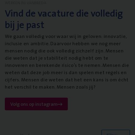
WERKEN BIJ VANBREDA
Vind de vacature die volledig
bij je past
We gaan volledig voor waar wij in geloven: innovatie,
inclusie en ambitie. Daarvoor hebben we nog meer
mensen nodig die ook volledig zichzelf zijn. Mensen
die weten dat je stabiliteit nodig hebt om te
innoveren en berekende risico’s te nemen. Mensen die
weten dat deze job meer is dan spelen met regels en
cijfers. Mensen die weten dat het een kans is om écht
het verschil te maken. Mensen zoals jij?
Volg ons op instagram