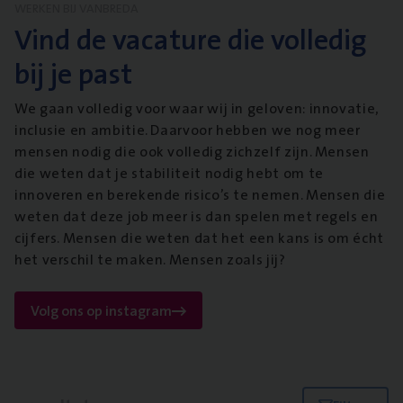
WERKEN BIJ VANBREDA
Vind de vacature die volledig
bij je past
We gaan volledig voor waar wij in geloven: innovatie,
inclusie en ambitie. Daarvoor hebben we nog meer
mensen nodig die ook volledig zichzelf zijn. Mensen
die weten dat je stabiliteit nodig hebt om te
innoveren en berekende risico’s te nemen. Mensen die
weten dat deze job meer is dan spelen met regels en
cijfers. Mensen die weten dat het een kans is om écht
het verschil te maken. Mensen zoals jij?
Volg ons op instagram