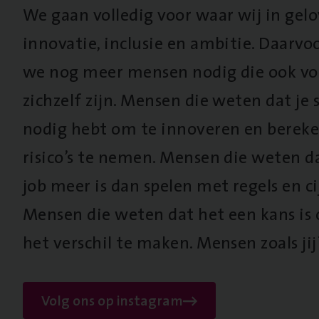
We gaan volledig voor waar wij in gel
innovatie, inclusie en ambitie. Daarv
we nog meer mensen nodig die ook vo
zichzelf zijn. Mensen die weten dat je s
nodig hebt om te innoveren en berek
risico’s te nemen. Mensen die weten d
job meer is dan spelen met regels en cij
Mensen die weten dat het een kans is
het verschil te maken. Mensen zoals jij
Volg ons op instagram