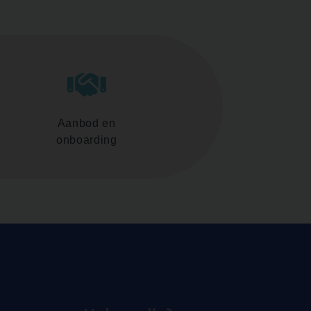
Aanbod en
onboarding