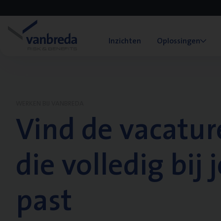
Inzichten
Oplossingen
WERKEN BIJ VANBREDA
Vind de vacatur
die volledig bij j
past