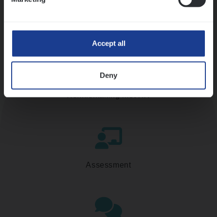
Accept all
Deny
Kennismaking met HR
Assessment