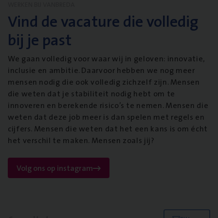
WERKEN BIJ VANBREDA
Vind de vacature die volledig
bij je past
We gaan volledig voor waar wij in geloven: innovatie,
inclusie en ambitie. Daarvoor hebben we nog meer
mensen nodig die ook volledig zichzelf zijn. Mensen
die weten dat je stabiliteit nodig hebt om te
innoveren en berekende risico’s te nemen. Mensen die
weten dat deze job meer is dan spelen met regels en
cijfers. Mensen die weten dat het een kans is om écht
het verschil te maken. Mensen zoals jij?
Volg ons op instagram