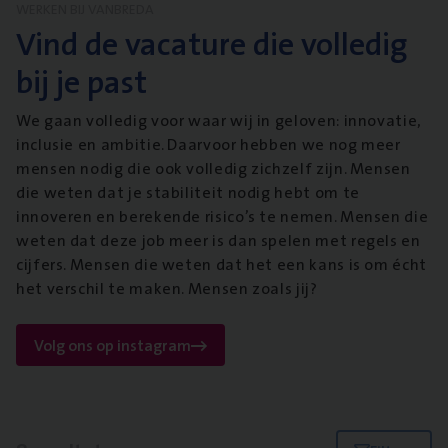
WERKEN BIJ VANBREDA
Vind de vacature die volledig
bij je past
We gaan volledig voor waar wij in geloven: innovatie,
inclusie en ambitie. Daarvoor hebben we nog meer
mensen nodig die ook volledig zichzelf zijn. Mensen
die weten dat je stabiliteit nodig hebt om te
innoveren en berekende risico’s te nemen. Mensen die
weten dat deze job meer is dan spelen met regels en
cijfers. Mensen die weten dat het een kans is om écht
het verschil te maken. Mensen zoals jij?
Volg ons op instagram