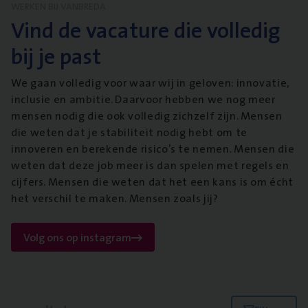
WERKEN BIJ VANBREDA
Vind de vacature die volledig
bij je past
We gaan volledig voor waar wij in geloven: innovatie,
inclusie en ambitie. Daarvoor hebben we nog meer
mensen nodig die ook volledig zichzelf zijn. Mensen
die weten dat je stabiliteit nodig hebt om te
innoveren en berekende risico’s te nemen. Mensen die
weten dat deze job meer is dan spelen met regels en
cijfers. Mensen die weten dat het een kans is om écht
het verschil te maken. Mensen zoals jij?
Volg ons op instagram