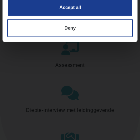
Accept all
Kennismaking met HR
Deny
Assessment
Diepte-interview met leidinggevende