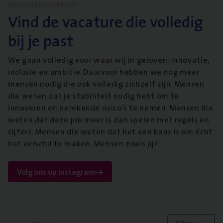
WERKEN BIJ VANBREDA
Vind de vacature die volledig
bij je past
We gaan volledig voor waar wij in geloven: innovatie,
inclusie en ambitie. Daarvoor hebben we nog meer
mensen nodig die ook volledig zichzelf zijn. Mensen
die weten dat je stabiliteit nodig hebt om te
innoveren en berekende risico’s te nemen. Mensen die
weten dat deze job meer is dan spelen met regels en
cijfers. Mensen die weten dat het een kans is om écht
het verschil te maken. Mensen zoals jij?
Volg ons op instagram