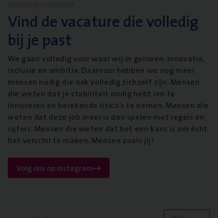
WERKEN BIJ VANBREDA
Vind de vacature die volledig
bij je past
We gaan volledig voor waar wij in geloven: innovatie,
inclusie en ambitie. Daarvoor hebben we nog meer
mensen nodig die ook volledig zichzelf zijn. Mensen
die weten dat je stabiliteit nodig hebt om te
innoveren en berekende risico’s te nemen. Mensen die
weten dat deze job meer is dan spelen met regels en
cijfers. Mensen die weten dat het een kans is om écht
het verschil te maken. Mensen zoals jij?
Volg ons op instagram