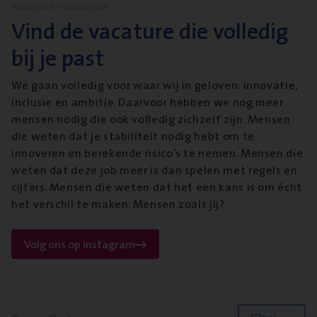
WERKEN BIJ VANBREDA
Vind de vacature die volledig
bij je past
We gaan volledig voor waar wij in geloven: innovatie,
inclusie en ambitie. Daarvoor hebben we nog meer
mensen nodig die ook volledig zichzelf zijn. Mensen
die weten dat je stabiliteit nodig hebt om te
innoveren en berekende risico’s te nemen. Mensen die
weten dat deze job meer is dan spelen met regels en
cijfers. Mensen die weten dat het een kans is om écht
het verschil te maken. Mensen zoals jij?
Volg ons op instagram