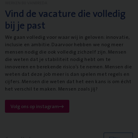
WERKEN BIJ VANBREDA
Vind de vacature die volledig
bij je past
We gaan volledig voor waar wij in geloven: innovatie,
inclusie en ambitie. Daarvoor hebben we nog meer
mensen nodig die ook volledig zichzelf zijn. Mensen
die weten dat je stabiliteit nodig hebt om te
innoveren en berekende risico’s te nemen. Mensen die
weten dat deze job meer is dan spelen met regels en
cijfers. Mensen die weten dat het een kans is om écht
het verschil te maken. Mensen zoals jij?
Volg ons op instagram