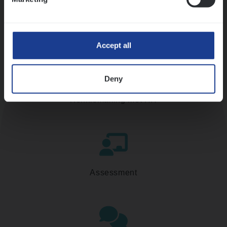
Accept all
Deny
Kennismaking met HR
Assessment