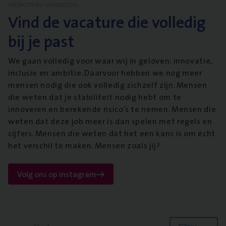
WERKEN BIJ VANBREDA
Vind de vacature die volledig
bij je past
We gaan volledig voor waar wij in geloven: innovatie,
inclusie en ambitie. Daarvoor hebben we nog meer
mensen nodig die ook volledig zichzelf zijn. Mensen
die weten dat je stabiliteit nodig hebt om te
innoveren en berekende risico’s te nemen. Mensen die
weten dat deze job meer is dan spelen met regels en
cijfers. Mensen die weten dat het een kans is om écht
het verschil te maken. Mensen zoals jij?
Volg ons op instagram