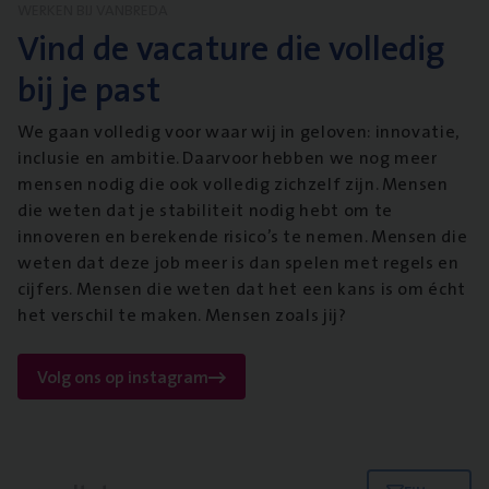
WERKEN BIJ VANBREDA
Vind de vacature die volledig
bij je past
We gaan volledig voor waar wij in geloven: innovatie,
inclusie en ambitie. Daarvoor hebben we nog meer
mensen nodig die ook volledig zichzelf zijn. Mensen
die weten dat je stabiliteit nodig hebt om te
innoveren en berekende risico’s te nemen. Mensen die
weten dat deze job meer is dan spelen met regels en
cijfers. Mensen die weten dat het een kans is om écht
het verschil te maken. Mensen zoals jij?
Volg ons op instagram