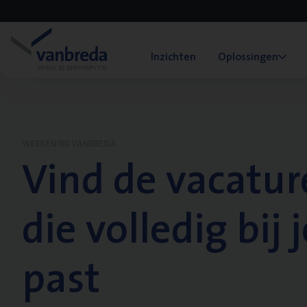
Inzichten
Oplossingen
WERKEN BIJ VANBREDA
Vind de vacatur
die volledig bij j
past