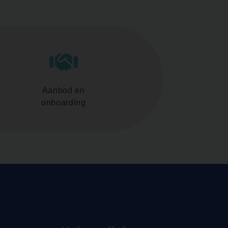
Aanbod en
onboarding