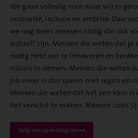
We gaan volledig voor waar wij in gel
innovatie, inclusie en ambitie. Daarv
we nog meer mensen nodig die ook vo
zichzelf zijn. Mensen die weten dat je s
nodig hebt om te innoveren en berek
risico’s te nemen. Mensen die weten d
job meer is dan spelen met regels en cij
Mensen die weten dat het een kans is
het verschil te maken. Mensen zoals jij
Volg ons op instagram