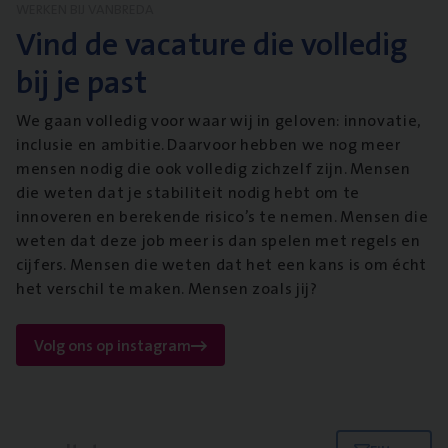
WERKEN BIJ VANBREDA
Vind de vacature die volledig
bij je past
We gaan volledig voor waar wij in geloven: innovatie,
inclusie en ambitie. Daarvoor hebben we nog meer
mensen nodig die ook volledig zichzelf zijn. Mensen
die weten dat je stabiliteit nodig hebt om te
innoveren en berekende risico’s te nemen. Mensen die
weten dat deze job meer is dan spelen met regels en
cijfers. Mensen die weten dat het een kans is om écht
het verschil te maken. Mensen zoals jij?
Volg ons op instagram