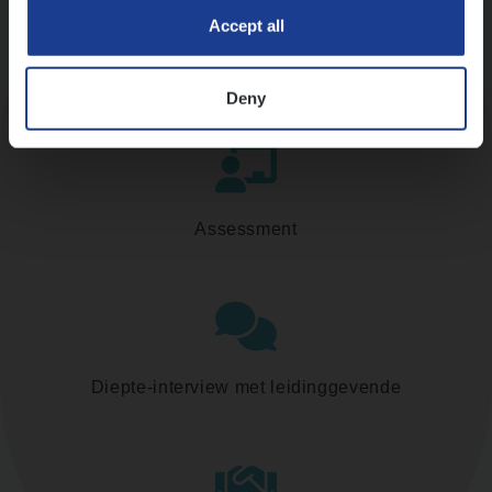
Accept all
Kennismaking met HR
Deny
Assessment
Diepte-interview met leidinggevende