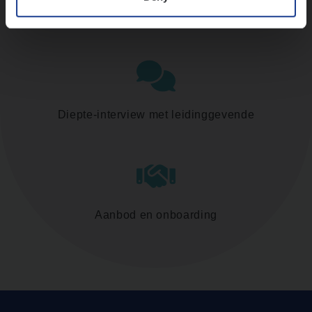
Assessment
Diepte-interview met leidinggevende
Aanbod en onboarding