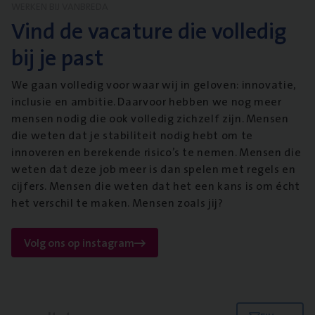
WERKEN BIJ VANBREDA
Vind de vacature die volledig
bij je past
We gaan volledig voor waar wij in geloven: innovatie,
inclusie en ambitie. Daarvoor hebben we nog meer
mensen nodig die ook volledig zichzelf zijn. Mensen
die weten dat je stabiliteit nodig hebt om te
innoveren en berekende risico’s te nemen. Mensen die
weten dat deze job meer is dan spelen met regels en
cijfers. Mensen die weten dat het een kans is om écht
het verschil te maken. Mensen zoals jij?
Volg ons op instagram