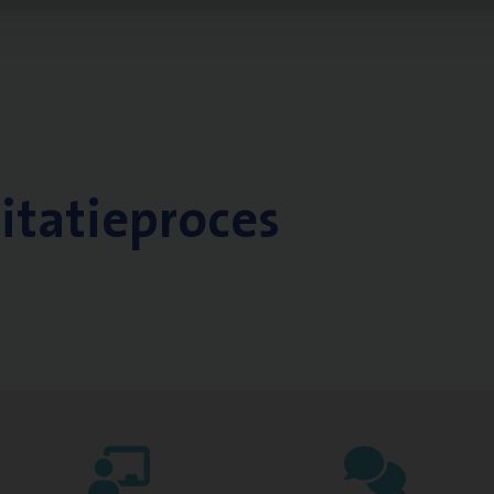
citatieproces