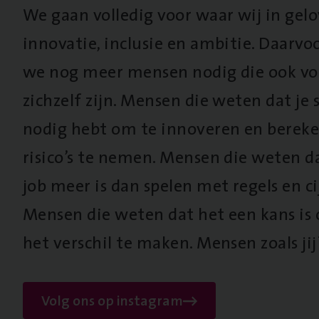
We gaan volledig voor waar wij in gel
innovatie, inclusie en ambitie. Daarv
we nog meer mensen nodig die ook vo
zichzelf zijn. Mensen die weten dat je s
nodig hebt om te innoveren en berek
risico’s te nemen. Mensen die weten d
job meer is dan spelen met regels en cij
Mensen die weten dat het een kans is
het verschil te maken. Mensen zoals jij
Volg ons op instagram