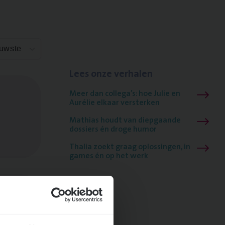
euwste
Lees onze verhalen
Meer dan collega’s: hoe Julie en
Aurélie elkaar versterken
Mathias houdt van diepgaande
dossiers én droge humor
Thalia zoekt graag oplossingen, in
games én op het werk