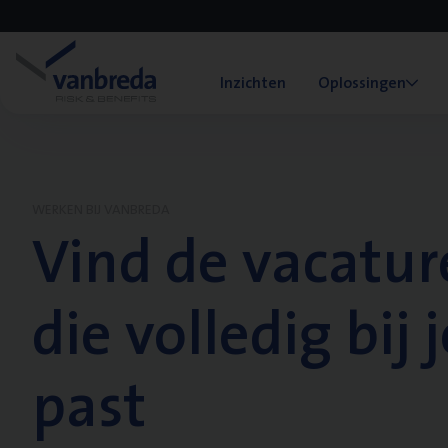
Inzichten
Oplossingen
WERKEN BIJ VANBREDA
Vind de vacatur
die volledig bij j
past