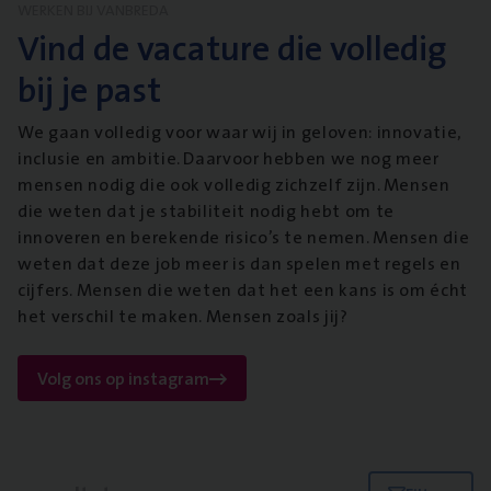
WERKEN BIJ VANBREDA
Vind de vacature die volledig
bij je past
We gaan volledig voor waar wij in geloven: innovatie,
inclusie en ambitie. Daarvoor hebben we nog meer
mensen nodig die ook volledig zichzelf zijn. Mensen
die weten dat je stabiliteit nodig hebt om te
innoveren en berekende risico’s te nemen. Mensen die
weten dat deze job meer is dan spelen met regels en
cijfers. Mensen die weten dat het een kans is om écht
het verschil te maken. Mensen zoals jij?
Volg ons op instagram