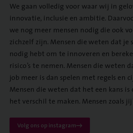
We gaan volledig voor waar wij in gel
innovatie, inclusie en ambitie. Daarv
we nog meer mensen nodig die ook vo
zichzelf zijn. Mensen die weten dat je s
nodig hebt om te innoveren en berek
risico’s te nemen. Mensen die weten d
job meer is dan spelen met regels en cij
Mensen die weten dat het een kans is
het verschil te maken. Mensen zoals jij
Volg ons op instagram