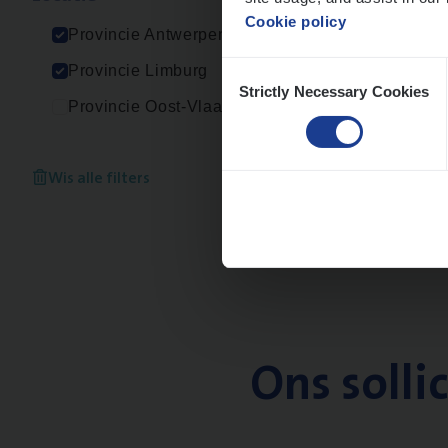
Cookie policy
Provincie Antwerpen
Consent
Provincie Limburg
Strictly Necessary Cookies
Selection
Provincie Oost-Vlaanderen
Wis alle filters
Ons solli