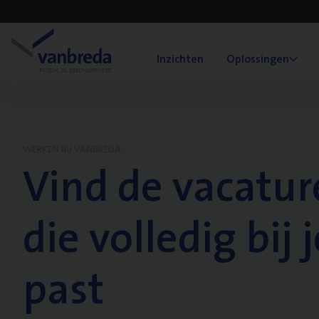
Inzichten
Oplossingen
WERKEN BIJ VANBREDA
Vind de vacatur
die volledig bij j
past