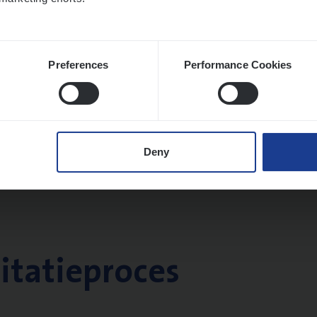
Preferences
Performance Cookies
Deny
citatieproces