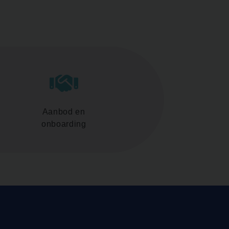
Aanbod en
onboarding