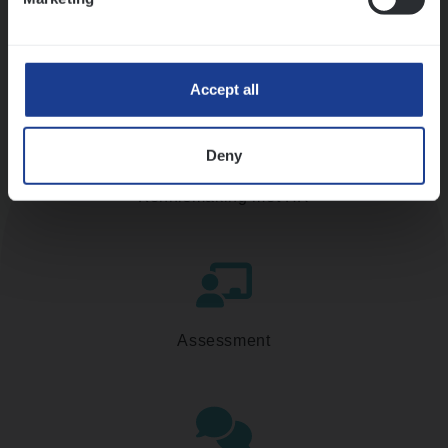
Accept all
Deny
Kennismaking met HR
Assessment