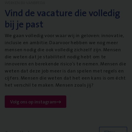
WERKEN BIJ VANBREDA
Vind de vacature die volledig
bij je past
We gaan volledig voor waar wij in geloven: innovatie,
inclusie en ambitie. Daarvoor hebben we nog meer
mensen nodig die ook volledig zichzelf zijn. Mensen
die weten dat je stabiliteit nodig hebt om te
innoveren en berekende risico’s te nemen. Mensen die
weten dat deze job meer is dan spelen met regels en
cijfers. Mensen die weten dat het een kans is om écht
het verschil te maken. Mensen zoals jij?
Volg ons op instagram