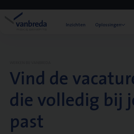
Inzichten
Oplossingen
WERKEN BIJ VANBREDA
Vind de vacatur
die volledig bij j
past