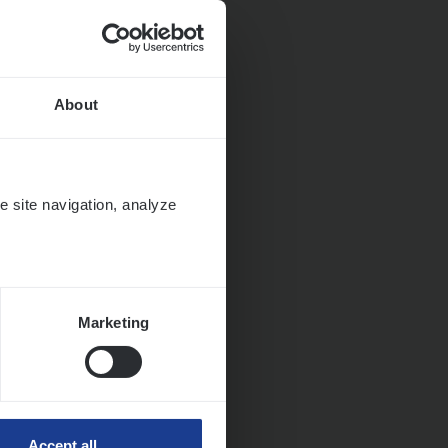
About
e site navigation, analyze
Marketing
ngen
Accept all