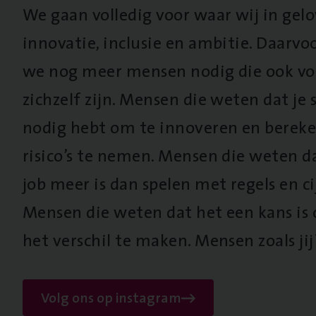
We gaan volledig voor waar wij in gel
innovatie, inclusie en ambitie. Daarv
we nog meer mensen nodig die ook vo
zichzelf zijn. Mensen die weten dat je s
nodig hebt om te innoveren en berek
risico’s te nemen. Mensen die weten d
job meer is dan spelen met regels en cij
Mensen die weten dat het een kans is
het verschil te maken. Mensen zoals jij
Volg ons op instagram