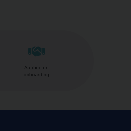
Aanbod en
onboarding