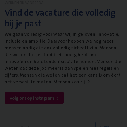
WERKEN BIJ VANBREDA
Vind de vacature die volledig
bij je past
We gaan volledig voor waar wij in geloven: innovatie,
inclusie en ambitie. Daarvoor hebben we nog meer
mensen nodig die ook volledig zichzelf zijn. Mensen
die weten dat je stabiliteit nodig hebt om te
innoveren en berekende risico’s te nemen. Mensen die
weten dat deze job meer is dan spelen met regels en
cijfers. Mensen die weten dat het een kans is om écht
het verschil te maken. Mensen zoals jij?
Volg ons op instagram