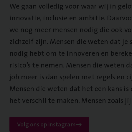
We gaan volledig voor waar wij in gel
innovatie, inclusie en ambitie. Daarv
we nog meer mensen nodig die ook vo
zichzelf zijn. Mensen die weten dat je s
nodig hebt om te innoveren en berek
risico’s te nemen. Mensen die weten d
job meer is dan spelen met regels en cij
Mensen die weten dat het een kans is
het verschil te maken. Mensen zoals jij
Volg ons op instagram