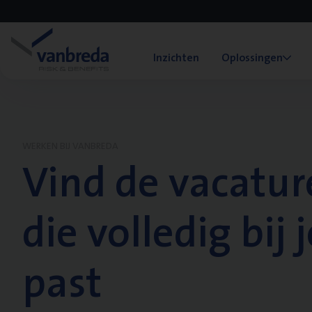
Inzichten
Oplossingen
WERKEN BIJ VANBREDA
Vind de vacatur
die volledig bij j
past