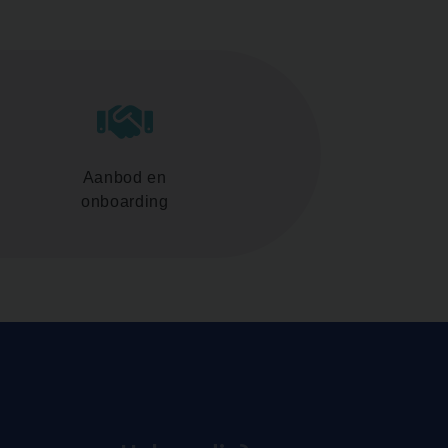
Aanbod en
onboarding