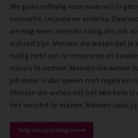
We gaan volledig voor waar wij in gel
innovatie, inclusie en ambitie. Daarv
we nog meer mensen nodig die ook vo
zichzelf zijn. Mensen die weten dat je s
nodig hebt om te innoveren en berek
risico’s te nemen. Mensen die weten d
job meer is dan spelen met regels en cij
Mensen die weten dat het een kans is
het verschil te maken. Mensen zoals jij
Volg ons op instagram