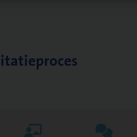
citatieproces