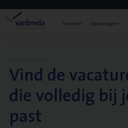
Inzichten
Oplossingen
WERKEN BIJ VANBREDA
Vind de vacatur
die volledig bij j
past