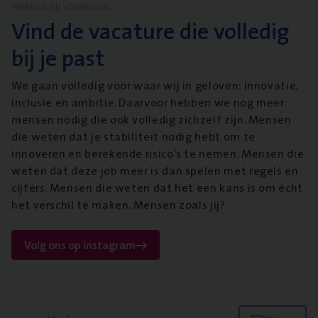
WERKEN BIJ VANBREDA
Vind de vacature die volledig
bij je past
We gaan volledig voor waar wij in geloven: innovatie,
inclusie en ambitie. Daarvoor hebben we nog meer
mensen nodig die ook volledig zichzelf zijn. Mensen
die weten dat je stabiliteit nodig hebt om te
innoveren en berekende risico’s te nemen. Mensen die
weten dat deze job meer is dan spelen met regels en
cijfers. Mensen die weten dat het een kans is om écht
het verschil te maken. Mensen zoals jij?
Volg ons op instagram