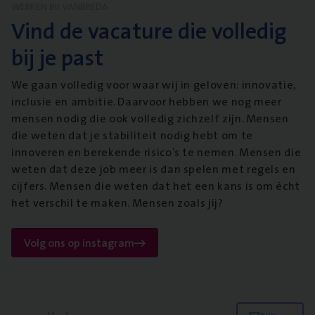
WERKEN BIJ VANBREDA
Vind de vacature die volledig
bij je past
We gaan volledig voor waar wij in geloven: innovatie,
inclusie en ambitie. Daarvoor hebben we nog meer
mensen nodig die ook volledig zichzelf zijn. Mensen
die weten dat je stabiliteit nodig hebt om te
innoveren en berekende risico’s te nemen. Mensen die
weten dat deze job meer is dan spelen met regels en
cijfers. Mensen die weten dat het een kans is om écht
het verschil te maken. Mensen zoals jij?
Volg ons op instagram