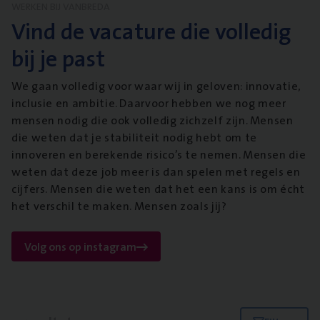
WERKEN BIJ VANBREDA
Vind de vacature die volledig
bij je past
We gaan volledig voor waar wij in geloven: innovatie,
inclusie en ambitie. Daarvoor hebben we nog meer
mensen nodig die ook volledig zichzelf zijn. Mensen
die weten dat je stabiliteit nodig hebt om te
innoveren en berekende risico’s te nemen. Mensen die
weten dat deze job meer is dan spelen met regels en
cijfers. Mensen die weten dat het een kans is om écht
het verschil te maken. Mensen zoals jij?
Volg ons op instagram