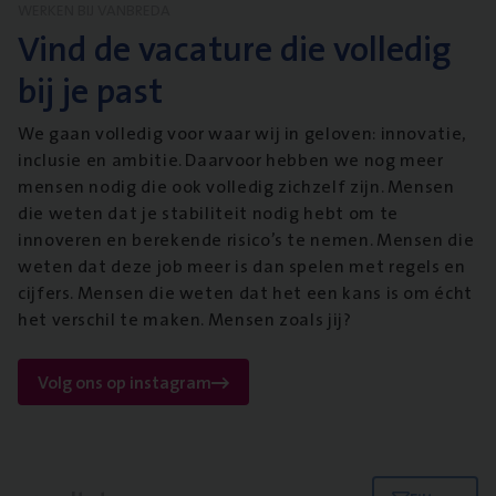
WERKEN BIJ VANBREDA
Vind de vacature die volledig
bij je past
We gaan volledig voor waar wij in geloven: innovatie,
inclusie en ambitie. Daarvoor hebben we nog meer
mensen nodig die ook volledig zichzelf zijn. Mensen
die weten dat je stabiliteit nodig hebt om te
innoveren en berekende risico’s te nemen. Mensen die
weten dat deze job meer is dan spelen met regels en
cijfers. Mensen die weten dat het een kans is om écht
het verschil te maken. Mensen zoals jij?
Volg ons op instagram