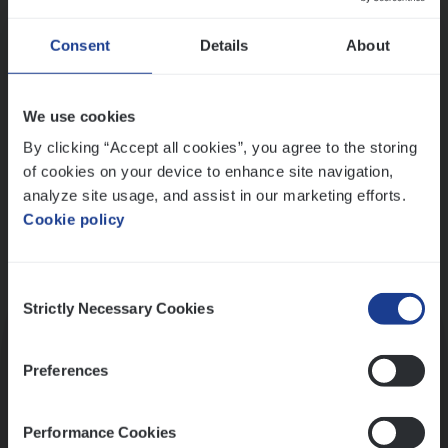
Wis alle filters
Ons sollicitatieproces
Consent
Details
About
We use cookies
By clicking “Accept all cookies”, you agree to the storing
of cookies on your device to enhance site navigation,
analyze site usage, and assist in our marketing efforts.
Cookie policy
Consent
Kennismaking met HR
Strictly Necessary Cookies
Selection
Preferences
Performance Cookies
Assessment