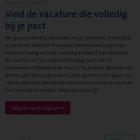
WERKEN BIJ VANBREDA
Vind de vacature die volledig
bij je past
We gaan volledig voor waar wij in geloven: innovatie,
inclusie en ambitie. Daarvoor hebben we nog meer
mensen nodig die ook volledig zichzelf zijn. Mensen
die weten dat je stabiliteit nodig hebt om te
innoveren en berekende risico’s te nemen. Mensen die
weten dat deze job meer is dan spelen met regels en
cijfers. Mensen die weten dat het een kans is om écht
het verschil te maken. Mensen zoals jij?
Volg ons op instagram