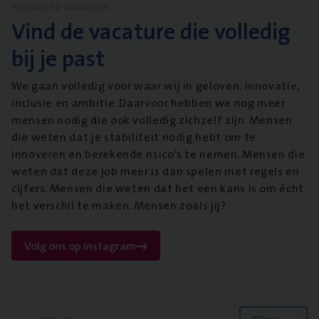
WERKEN BIJ VANBREDA
Vind de vacature die volledig
bij je past
We gaan volledig voor waar wij in geloven: innovatie,
inclusie en ambitie. Daarvoor hebben we nog meer
mensen nodig die ook volledig zichzelf zijn. Mensen
die weten dat je stabiliteit nodig hebt om te
innoveren en berekende risico’s te nemen. Mensen die
weten dat deze job meer is dan spelen met regels en
cijfers. Mensen die weten dat het een kans is om écht
het verschil te maken. Mensen zoals jij?
Volg ons op instagram