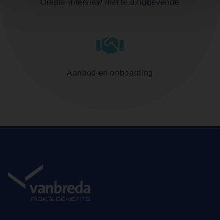
Diepte-interview met leidinggevende
Aanbod en onboarding