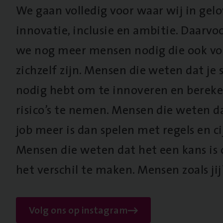
We gaan volledig voor waar wij in gel
innovatie, inclusie en ambitie. Daarv
we nog meer mensen nodig die ook vo
zichzelf zijn. Mensen die weten dat je s
nodig hebt om te innoveren en berek
risico’s te nemen. Mensen die weten d
job meer is dan spelen met regels en cij
Mensen die weten dat het een kans is
het verschil te maken. Mensen zoals jij
Volg ons op instagram