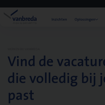
Inzichten
Oplossingen
WERKEN BIJ VANBREDA
Vind de vacatur
die volledig bij j
past