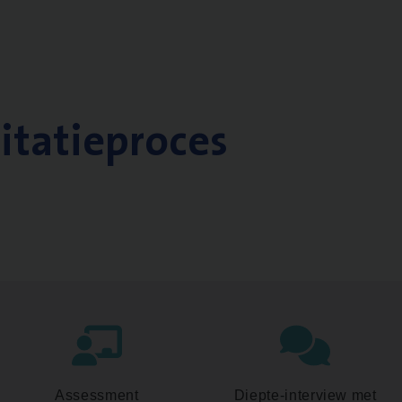
citatieproces
Assessment
Diepte-interview met