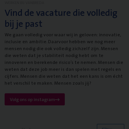
WERKEN BIJ VANBREDA
Vind de vacature die volledig
bij je past
We gaan volledig voor waar wij in geloven: innovatie,
inclusie en ambitie. Daarvoor hebben we nog meer
mensen nodig die ook volledig zichzelf zijn. Mensen
die weten dat je stabiliteit nodig hebt om te
innoveren en berekende risico’s te nemen. Mensen die
weten dat deze job meer is dan spelen met regels en
cijfers. Mensen die weten dat het een kans is om écht
het verschil te maken. Mensen zoals jij?
Volg ons op instagram