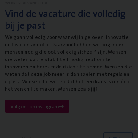
WERKEN BIJ VANBREDA
Vind de vacature die volledig
bij je past
We gaan volledig voor waar wij in geloven: innovatie,
inclusie en ambitie. Daarvoor hebben we nog meer
mensen nodig die ook volledig zichzelf zijn. Mensen
die weten dat je stabiliteit nodig hebt om te
innoveren en berekende risico’s te nemen. Mensen die
weten dat deze job meer is dan spelen met regels en
cijfers. Mensen die weten dat het een kans is om écht
het verschil te maken. Mensen zoals jij?
Volg ons op instagram